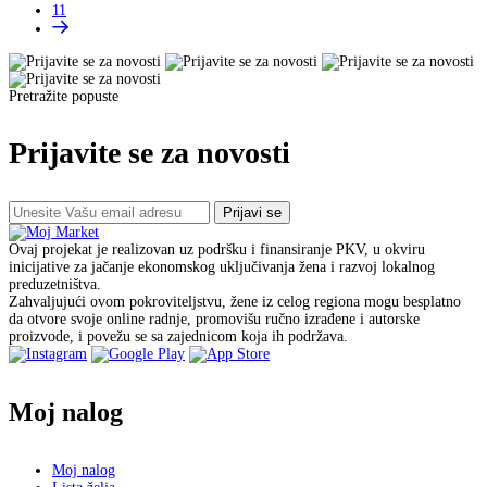
11
Pretražite popuste
Prijavite se za novosti
Prijavi se
Ovaj projekat je realizovan uz podršku i finansiranje PKV, u okviru
inicijative za jačanje ekonomskog uključivanja žena i razvoj lokalnog
preduzetništva.
Zahvaljujući ovom pokroviteljstvu, žene iz celog regiona mogu besplatno
da otvore svoje online radnje, promovišu ručno izrađene i autorske
proizvode, i povežu se sa zajednicom koja ih podržava.
Moj nalog
Moj nalog