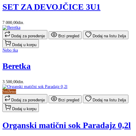
SET ZA DEVOJČICE 3U1
7.000,00din.
Dodaj za poređenje
Brzi pregled
Dodaj na listu želja
Dodaj u korpu
Nebo tka
Beretka
3.500,00din.
Sniženo
Dodaj za poređenje
Brzi pregled
Dodaj na listu želja
Dodaj u korpu
Organski matični sok Paradajz 0,2l