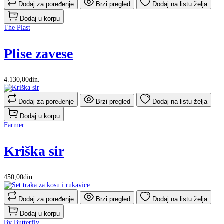
Dodaj za poređenje
Brzi pregled
Dodaj na listu želja
Dodaj u korpu
The Plast
Plise zavese
4.130,00din.
Dodaj za poređenje
Brzi pregled
Dodaj na listu želja
Dodaj u korpu
Farmer
Kriška sir
450,00din.
Dodaj za poređenje
Brzi pregled
Dodaj na listu želja
Dodaj u korpu
By Butterfly