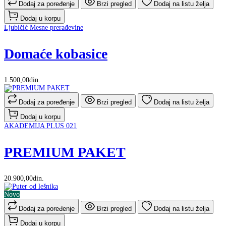
Dodaj za poređenje
Brzi pregled
Dodaj na listu želja
Dodaj u korpu
Ljubičić Mesne prerađevine
Domaće kobasice
1.500,00din.
Dodaj za poređenje
Brzi pregled
Dodaj na listu želja
Dodaj u korpu
AKADEMIJA PLUS 021
PREMIUM PAKET
20.900,00din.
Novo
Dodaj za poređenje
Brzi pregled
Dodaj na listu želja
Dodaj u korpu