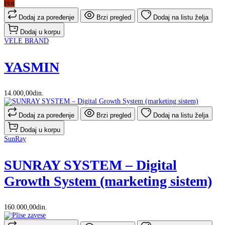
Hot
Dodaj za poređenje
Brzi pregled
Dodaj na listu želja
Dodaj u korpu
VELE BRAND
YASMIN
14.000,00din.
Dodaj za poređenje
Brzi pregled
Dodaj na listu želja
Dodaj u korpu
SunRay
SUNRAY SYSTEM – Digital
Growth System (marketing sistem)
160.000,00din.