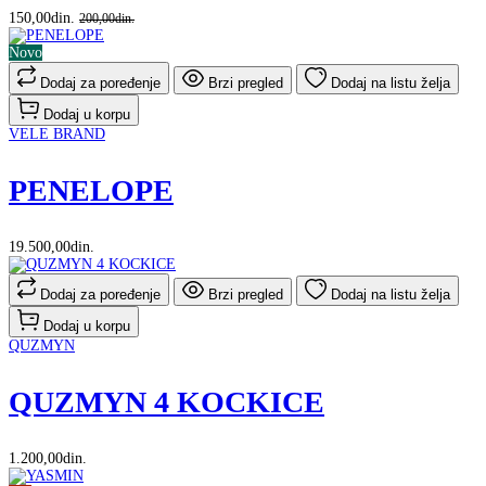
150,00din.
200,00din.
Novo
Dodaj za poređenje
Brzi pregled
Dodaj na listu želja
Dodaj u korpu
VELE BRAND
PENELOPE
19.500,00din.
Dodaj za poređenje
Brzi pregled
Dodaj na listu želja
Dodaj u korpu
QUZMYN
QUZMYN 4 KOCKICE
1.200,00din.