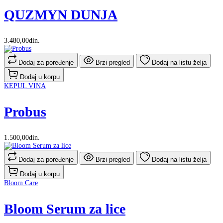
QUZMYN DUNJA
3.480,00din.
Dodaj za poređenje
Brzi pregled
Dodaj na listu želja
Dodaj u korpu
KEPUL VINA
Probus
1.500,00din.
Dodaj za poređenje
Brzi pregled
Dodaj na listu želja
Dodaj u korpu
Bloom Care
Bloom Serum za lice