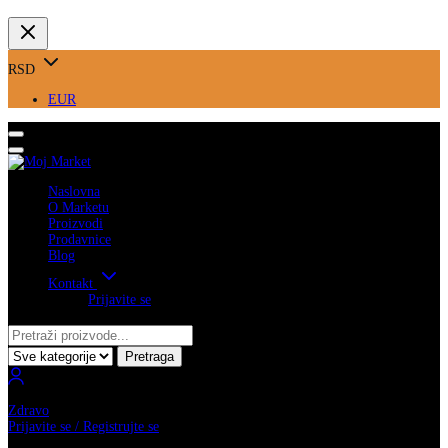
RSD
EUR
Naslovna
O Marketu
Proizvodi
Prodavnice
Blog
Kontakt
Prijavite se
Pretraga
Zdravo
Prijavite se / Registrujte se