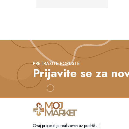
PRETRAŽITE POPUSTE
Prijavite se za nov
Ovaj projekat je realizovan uz podršku i