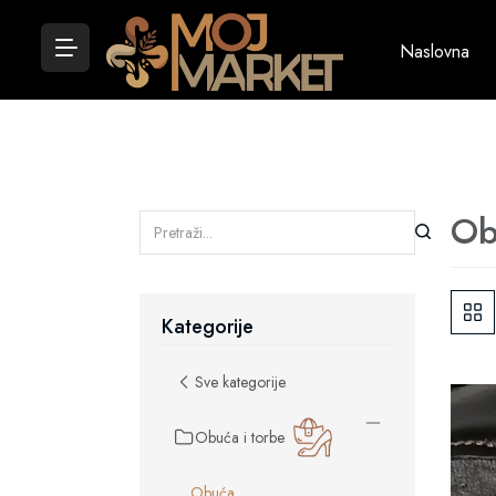
Naslovna
Ob
Kategorije
Sve kategorije
Obuća i torbe
Obuća