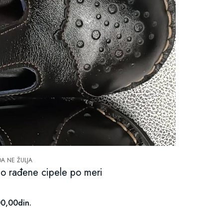
DA NE ŽULJA
o rađene cipele po meri
0,00din.