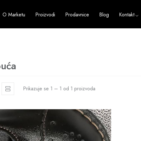
O Marketu
Proizvodi
Prodavnice
Blog
Kontakt
uća
Prikazuje se 1 – 1 od 1 proizvoda