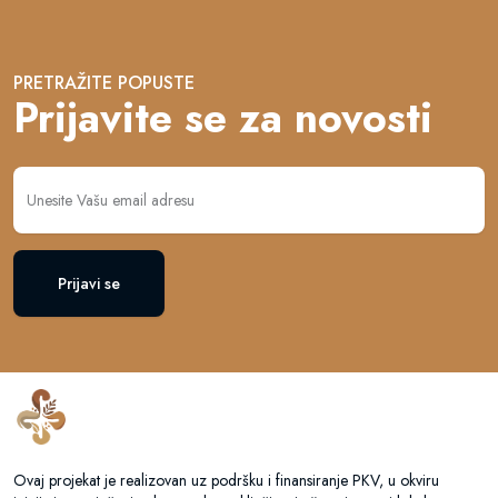
PRETRAŽITE POPUSTE
Prijavite se za novosti
Prijavi se
Ovaj projekat je realizovan uz podršku i finansiranje PKV, u okviru