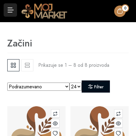
0
Začini
Prikazuje se 1 – 8 od 8 proizvoda
Filter