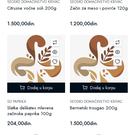
SEOSKO DOMAĆINSTVO KRIVAC
SEOSKO DOMAĆINSTVO KRIVAC
Citrusne voćne soli 200g
Začin za meso i povrće 120g
1.500,00din.
1.200,00din.
Dodaj u korpu
Dodaj u korpu
SD PAPRIKA
SEOSKO DOMAĆINSTVO KRIVAC
Slatka delikates mlevena
Bermetski trougao 200g
začinska paprika 100g
204,00din.
1.500,00din.