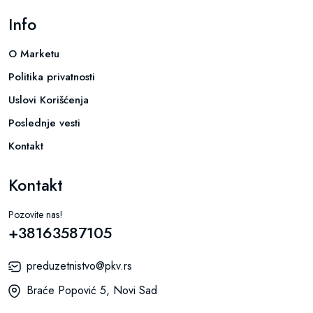
Info
O Marketu
Politika privatnosti
Uslovi Korišćenja
Poslednje vesti
Kontakt
Kontakt
Pozovite nas!
+38163587105
preduzetnistvo@pkv.rs
Braće Popović 5, Novi Sad