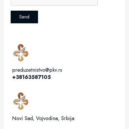
Send
preduzetnistvo@pkv.rs
+38163587105
Novi Sad, Vojvodina, Srbija