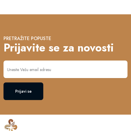
PRETRAŽITE POPUSTE
Prijavite se za novosti
Prijavi se