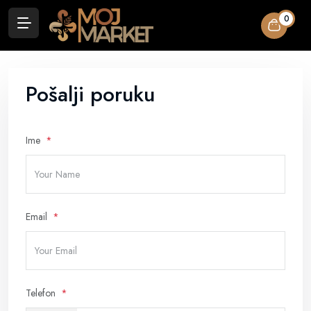
0
Pošalji poruku
Ime
Email
Telefon