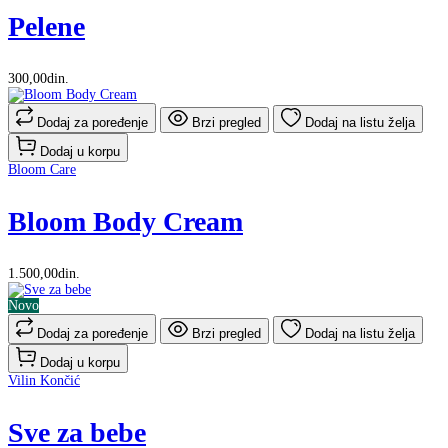
Pelene
300,00din.
Dodaj za poređenje
Brzi pregled
Dodaj na listu želja
Dodaj u korpu
Bloom Care
Bloom Body Cream
1.500,00din.
Novo
Dodaj za poređenje
Brzi pregled
Dodaj na listu želja
Dodaj u korpu
Vilin Končić
Sve za bebe