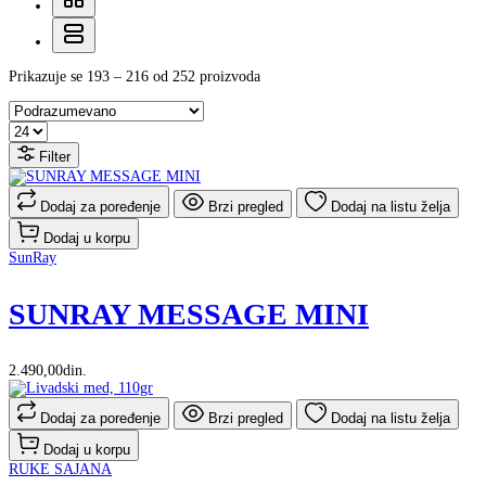
Prikazuje se 193 – 216 od 252 proizvoda
Filter
Dodaj za poređenje
Brzi pregled
Dodaj na listu želja
Dodaj u korpu
SunRay
SUNRAY MESSAGE MINI
2.490,00din.
Dodaj za poređenje
Brzi pregled
Dodaj na listu želja
Dodaj u korpu
RUKE SAJANA