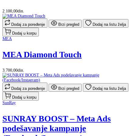
2.100,00din.
Dodaj za poređenje
Brzi pregled
Dodaj na listu želja
Dodaj u korpu
MEA
MEA Diamond Touch
3.700,00din.
Dodaj za poređenje
Brzi pregled
Dodaj na listu želja
Dodaj u korpu
SunRay
SUNRAY BOOST – Meta Ads
podešavanje kampanje