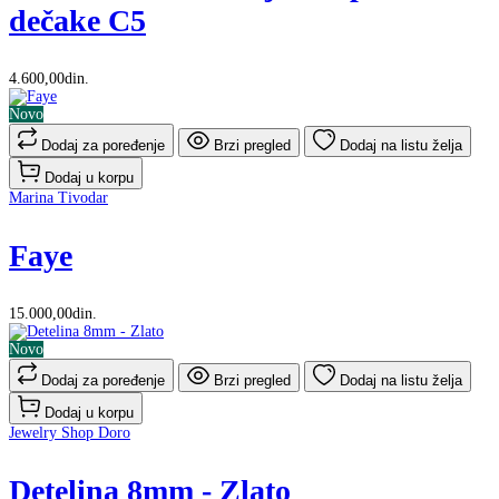
dečake C5
4.600,00din.
Novo
Dodaj za poređenje
Brzi pregled
Dodaj na listu želja
Dodaj u korpu
Marina Tivodar
Faye
15.000,00din.
Novo
Dodaj za poređenje
Brzi pregled
Dodaj na listu želja
Dodaj u korpu
Jewelry Shop Doro
Detelina 8mm - Zlato