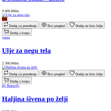
9.400,00din.
Hot
Dodaj za poređenje
Brzi pregled
Dodaj na listu želja
Dodaj u korpu
yasna
Ulje za negu tela
2.500,00din.
Dodaj za poređenje
Brzi pregled
Dodaj na listu želja
Dodaj u korpu
By Butterfly
Haljina šivena po želji