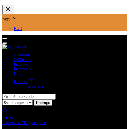
RSD
EUR
Naslovna
O Marketu
Proizvodi
Prodavnice
Blog
Kontakt
Prijavite se
Pretraga
Zdravo
Prijavite se / Registrujte se