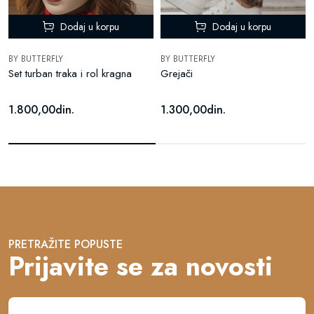
Dodaj u korpu
Dodaj u korpu
BY BUTTERFLY
BY BUTTERFLY
Set turban traka i rol kragna
Grejači
1.800,00din.
1.300,00din.
PRETRAŽITE POPUSTE
Prijavite se za novosti