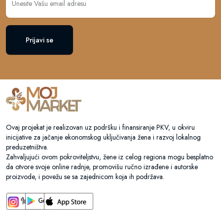
Prijavi se
Ovaj projekat je realizovan uz podršku i finansiranje PKV, u okviru
inicijative za jačanje ekonomskog uključivanja žena i razvoj lokalnog
preduzetništva.
Zahvaljujući ovom pokroviteljstvu, žene iz celog regiona mogu besplatno
da otvore svoje online radnje, promovišu ručno izrađene i autorske
proizvode, i povežu se sa zajednicom koja ih podržava.