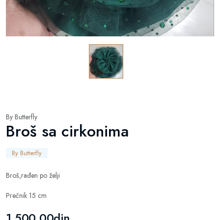
By Butterfly
Broš sa cirkonima
By Butterfly
Broš,rađen po želji
Prečnik 15 cm
1.500,00din.