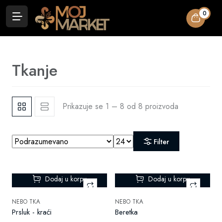
0
Tkanje
Prikazuje se 1 – 8 od 8 proizvoda
Filter
Dodaj u korpu
Dodaj u korpu
NEBO TKA
NEBO TKA
Prsluk - kraći
Beretka