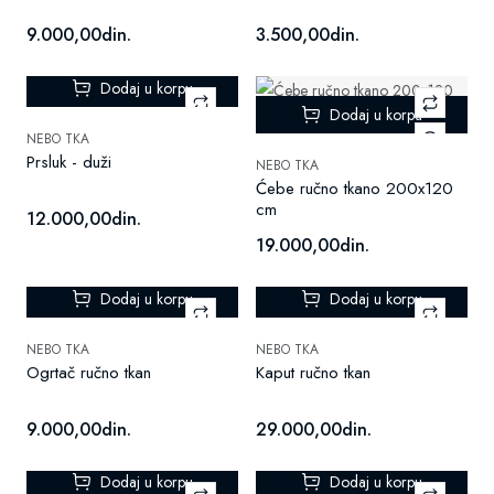
9.000,00din.
3.500,00din.
Dodaj u korpu
Dodaj u korpu
NEBO TKA
Prsluk - duži
NEBO TKA
Ćebe ručno tkano 200x120
cm
12.000,00din.
19.000,00din.
Dodaj u korpu
Dodaj u korpu
NEBO TKA
NEBO TKA
Ogrtač ručno tkan
Kaput ručno tkan
9.000,00din.
29.000,00din.
Dodaj u korpu
Dodaj u korpu