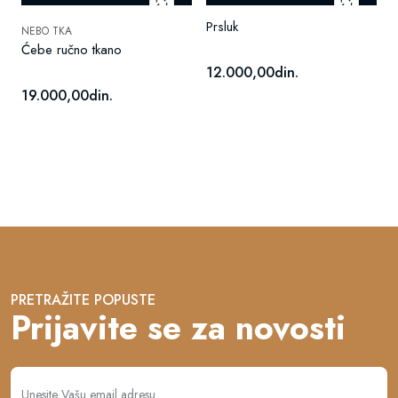
Prsluk
NEBO TKA
Ćebe ručno tkano
12.000,00din.
19.000,00din.
PRETRAŽITE POPUSTE
Prijavite se za novosti