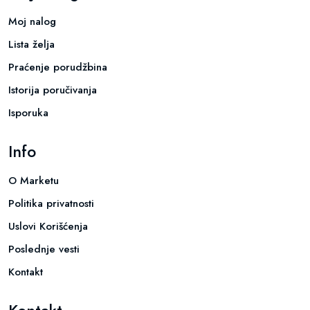
Moj nalog
Lista želja
Praćenje porudžbina
Istorija poručivanja
Isporuka
Info
O Marketu
Politika privatnosti
Uslovi Korišćenja
Poslednje vesti
Kontakt