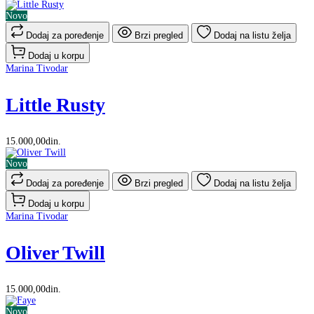
Novo
Dodaj za poređenje
Brzi pregled
Dodaj na listu želja
Dodaj u korpu
Marina Tivodar
Little Rusty
15.000,00din.
Novo
Dodaj za poređenje
Brzi pregled
Dodaj na listu želja
Dodaj u korpu
Marina Tivodar
Oliver Twill
15.000,00din.
Novo