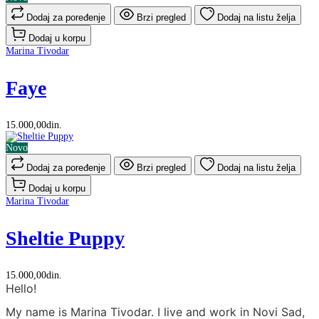
Dodaj za poređenje
Brzi pregled
Dodaj na listu želja
Dodaj u korpu
Marina Tivodar
Faye
15.000,00din.
Novo
Dodaj za poređenje
Brzi pregled
Dodaj na listu želja
Dodaj u korpu
Marina Tivodar
Sheltie Puppy
15.000,00din.
Hello!
My name is Marina Tivodar. I live and work in Novi Sad,