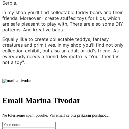
Serbia.
In my shop you'll find collectable teddy bears and their
friends. Moreover i create stuffed toys for kids, which
are safe pleasant to play with. There are also some DIY
patterns. And kreative bags.
Equally like to create collectable teddys, fantasy
creatures and primitives. In my shop you'll find not only
collection exhibit, but also an adult or kid's friend. As
everybody needs a friend. My motto is "Your friend is
not a toy".
Email Marina Tivodar
Ne tolerišemo spam poruke. Vaš email će biti prikazan pošiljaocu.