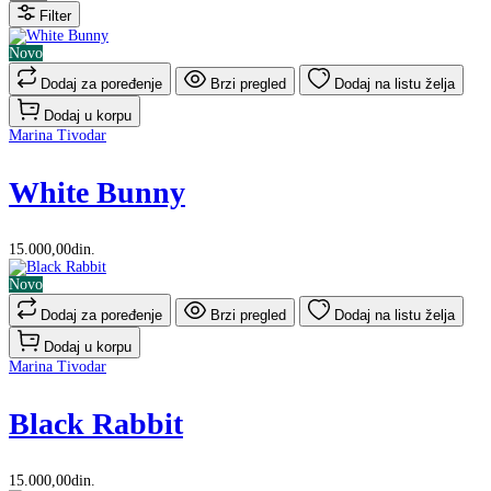
Filter
Novo
Dodaj za poređenje
Brzi pregled
Dodaj na listu želja
Dodaj u korpu
Marina Tivodar
White Bunny
15.000,00din.
Novo
Dodaj za poređenje
Brzi pregled
Dodaj na listu želja
Dodaj u korpu
Marina Tivodar
Black Rabbit
15.000,00din.