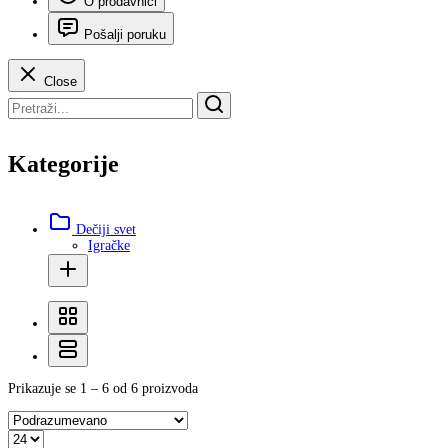
O prodavnici
Pošalji poruku
Close
Kategorije
Dečiji svet
Igračke
Prikazuje se 1 – 6 od 6 proizvoda