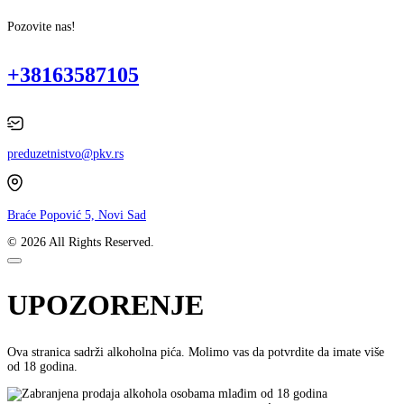
Pozovite nas!
+38163587105
preduzetnistvo@pkv.rs
Braće Popović 5, Novi Sad
© 2026 All Rights Reserved.
UPOZORENJE
Ova stranica sadrži alkoholna pića. Molimo vas da potvrdite da imate više
od 18 godina.