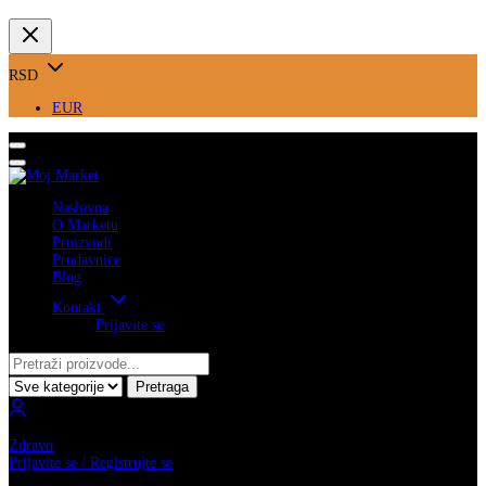
RSD
EUR
Naslovna
O Marketu
Proizvodi
Prodavnice
Blog
Kontakt
Prijavite se
Pretraga
Zdravo
Prijavite se / Registrujte se