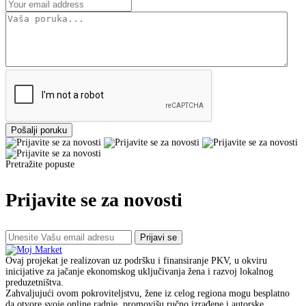
Pošalji poruku
Pretražite popuste
Prijavite se za novosti
Prijavi se
Ovaj projekat je realizovan uz podršku i finansiranje PKV, u okviru
inicijative za jačanje ekonomskog uključivanja žena i razvoj lokalnog
preduzetništva.
Zahvaljujući ovom pokroviteljstvu, žene iz celog regiona mogu besplatno
da otvore svoje online radnje, promovišu ručno izrađene i autorske