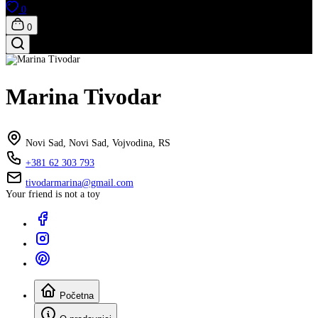
0
0
Marina Tivodar
Novi Sad, Novi Sad, Vojvodina, RS
+381 62 303 793
tivodarmarina@gmail.com
Your friend is not a toy
Početna