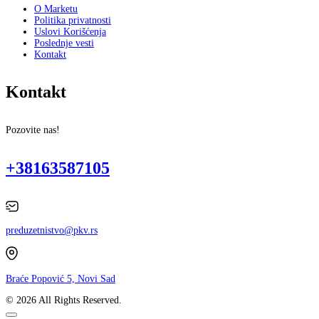
O Marketu
Politika privatnosti
Uslovi Korišćenja
Poslednje vesti
Kontakt
Kontakt
Pozovite nas!
+38163587105
preduzetnistvo@pkv.rs
Braće Popović 5, Novi Sad
© 2026 All Rights Reserved.