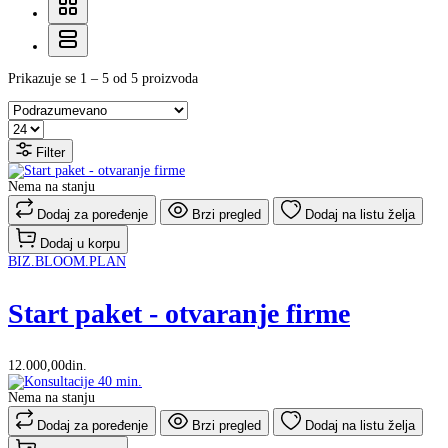
Prikazuje se 1 – 5 od 5 proizvoda
Filter
Nema na stanju
Dodaj za poređenje
Brzi pregled
Dodaj na listu želja
Dodaj u korpu
BIZ.BLOOM.PLAN
Start paket - otvaranje firme
12.000,00din.
Nema na stanju
Dodaj za poređenje
Brzi pregled
Dodaj na listu želja