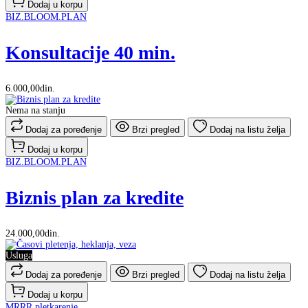
Dodaj u korpu
BIZ.BLOOM.PLAN
Konsultacije 40 min.
6.000,00din.
Nema na stanju
Dodaj za poređenje
Brzi pregled
Dodaj na listu želja
Dodaj u korpu
BIZ.BLOOM.PLAN
Biznis plan za kredite
24.000,00din.
Usluga
Dodaj za poređenje
Brzi pregled
Dodaj na listu želja
Dodaj u korpu
MRRR pletkarenje