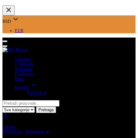
RSD
EUR
Naslovna
O Marketu
Proizvodi
Prodavnice
Blog
Kontakt
Prijavite se
Pretraga
Zdravo
Prijavite se / Registrujte se