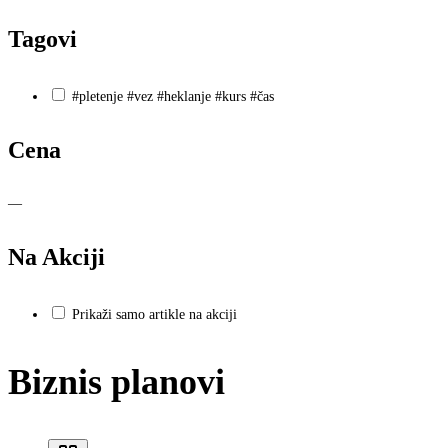
Tagovi
#pletenje #vez #heklanje #kurs #čas
Cena
—
Na Akciji
Prikaži samo artikle na akciji
Biznis planovi