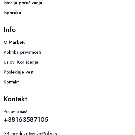
Istorija poručivanja
Isporuka
Info
O Marketu
Politika privatnosti
Uslovi Korišćenja
Poslednje vesti
Kontakt
Kontakt
Pozovite nas!
+38163587105
preduzetnistvo@pkv.rs