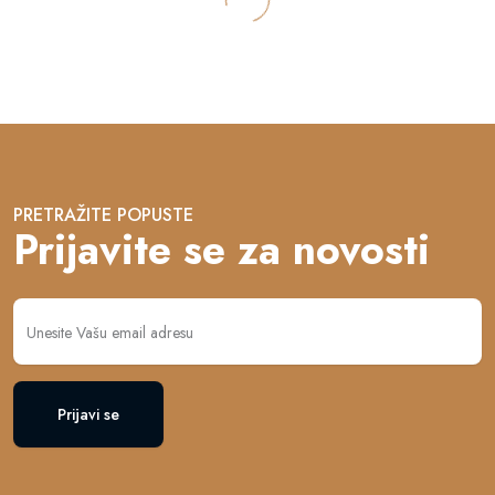
PRETRAŽITE POPUSTE
Prijavite se za novosti
Prijavi se