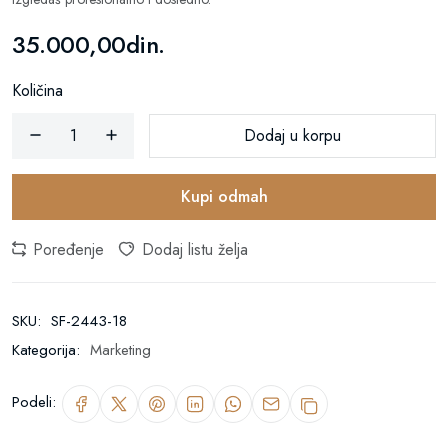
35.000,00din.
Količina
Dodaj u korpu
Kupi odmah
Poređenje
Dodaj listu želja
SKU:
SF-2443-18
Kategorija:
Marketing
Podeli: