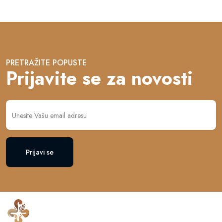
PRETRAŽITE POPUSTE
Prijavite se za novosti
Prijavi se