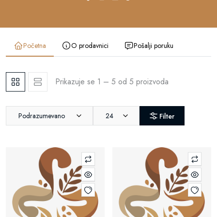
Početna
O prodavnici
Pošalji poruku
Prikazuje se 1 – 5 od 5 proizvoda
Podrazumevano
24
Filter