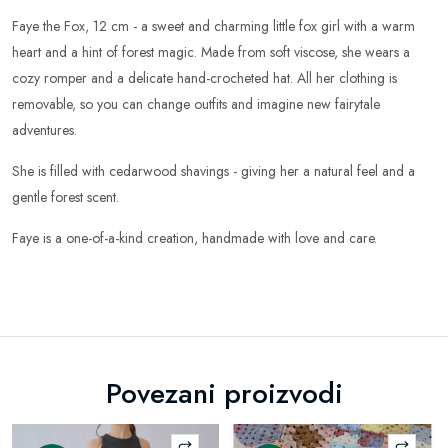
Faye the Fox, 12 cm - a sweet and charming little fox girl with a warm
heart and a hint of forest magic. Made from soft viscose, she wears a
cozy romper and a delicate hand-crocheted hat. All her clothing is
removable, so you can change outfits and imagine new fairytale
adventures.
She is filled with cedarwood shavings - giving her a natural feel and a
gentle forest scent.
Faye is a one-of-a-kind creation, handmade with love and care.
Povezani proizvodi