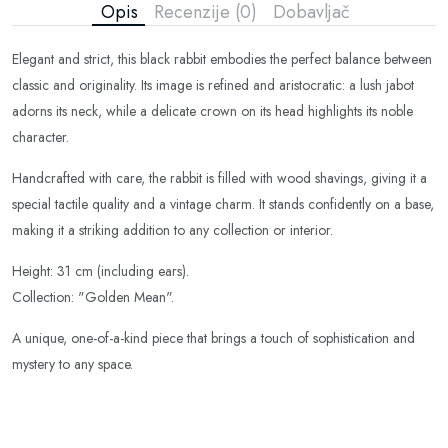
Opis
Recenzije (0)
Dobavljač
Elegant and strict, this black rabbit embodies the perfect balance between
classic and originality. Its image is refined and aristocratic: a lush jabot
adorns its neck, while a delicate crown on its head highlights its noble
character.
Handcrafted with care, the rabbit is filled with wood shavings, giving it a
special tactile quality and a vintage charm. It stands confidently on a base,
making it a striking addition to any collection or interior.
Height: 31 cm (including ears).
Collection: "Golden Mean".
A unique, one-of-a-kind piece that brings a touch of sophistication and
mystery to any space.