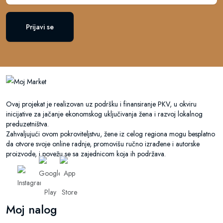
Prijavi se
Ovaj projekat je realizovan uz podršku i finansiranje PKV, u okviru
inicijative za jačanje ekonomskog uključivanja žena i razvoj lokalnog
preduzetništva.
Zahvaljujući ovom pokroviteljstvu, žene iz celog regiona mogu besplatno
da otvore svoje online radnje, promovišu ručno izrađene i autorske
proizvode, i povežu se sa zajednicom koja ih podržava.
Moj nalog