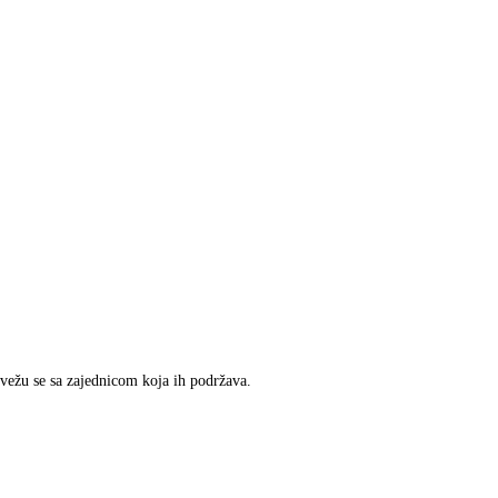
ovežu se sa zajednicom koja ih podržava.