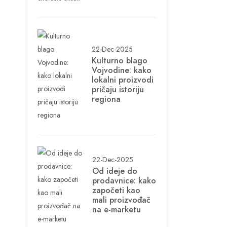
22-Dec-2025
Kulturno blago
Vojvodine: kako
lokalni proizvodi
pričaju istoriju
regiona
22-Dec-2025
Od ideje do
prodavnice: kako
započeti kao
mali proizvođač
na e-marketu