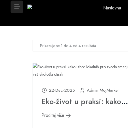
Naslovna
Prikazuje se 1 do 4 od 4 rezultata
22-Dec-2025
Admin MojMarket
Eko-život u praksi: kako izbor lokalnih proizvoda smanjuje vaš ekološki otisak
Pročitaj više