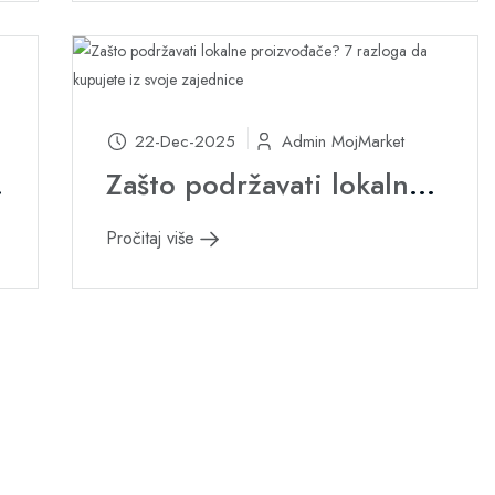
22-Dec-2025
Admin MojMarket
e-marketu
Zašto podržavati lokalne proizvođače? 7 razloga da kupujete iz svoje zajednice
Pročitaj više