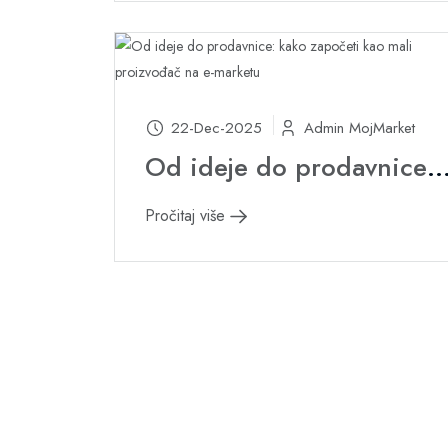
22-Dec-2025
Admin MojMarket
Od ideje do prodavnice: kako započeti kao mali proizvođač na 
Pročitaj više