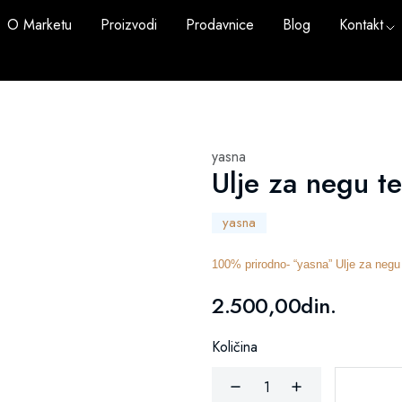
O Marketu
Proizvodi
Prodavnice
Blog
Kontakt
yasna
Ulje za negu te
yasna
100% prirodno- “yasna” Ulje za negu 
2.500,00din.
Količina