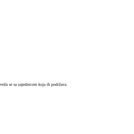
ovežu se sa zajednicom koja ih podržava.