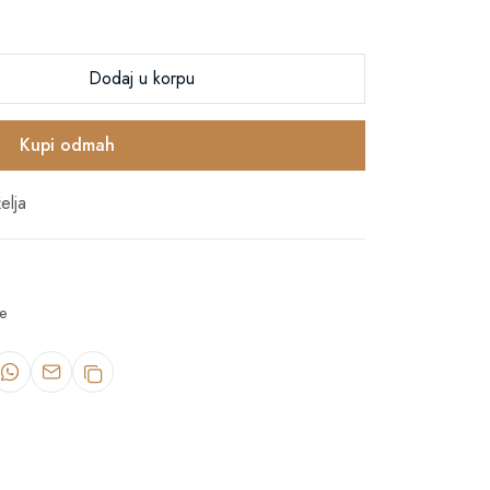
Dodaj u korpu
Kupi odmah
elja
e