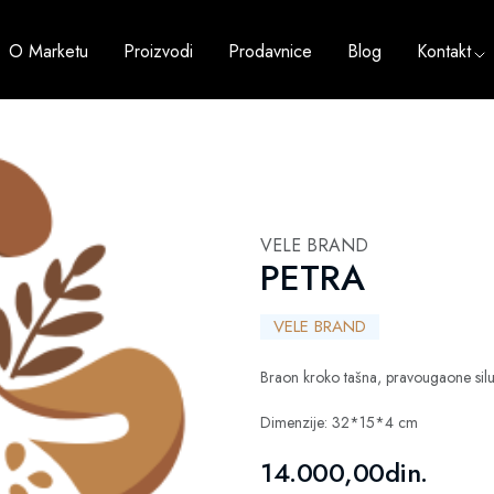
O Marketu
Proizvodi
Prodavnice
Blog
Kontakt
VELE BRAND
PETRA
VELE BRAND
Braon kroko tašna, pravougaone sil
Dimenzije: 32*15*4 cm
14.000,00din.