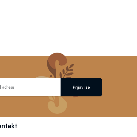
Prijavi se
ontakt