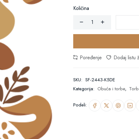
Količina
Poređenje
Dodaj listu ž
SKU:
SF-2443-K5DE
Kategorija:
Obuća i torbe
,
Torb
Podeli: