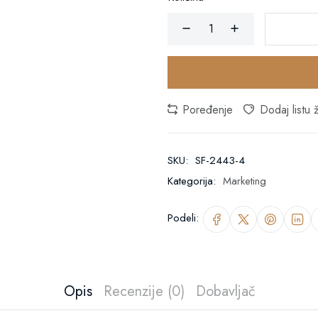
Poređenje
Dodaj listu ž
SKU:
SF-2443-4
Kategorija:
Marketing
Podeli:
Opis
Recenzije (0)
Dobavljač