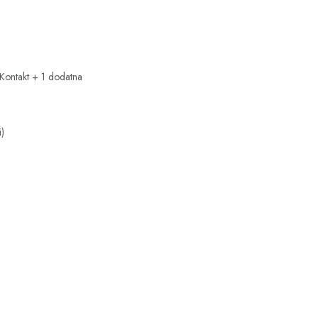
 Kontakt + 1 dodatna
i)