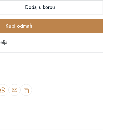
Dodaj u korpu
Kupi odmah
elja