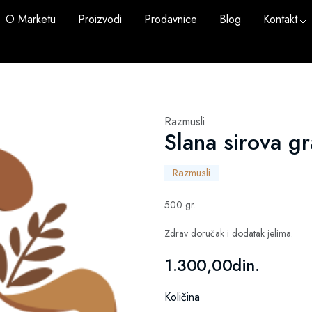
O Marketu
Proizvodi
Prodavnice
Blog
Kontakt
Razmusli
Slana sirova g
Razmusli
500 gr.
Zdrav doručak i dodatak jelima.
1.300,00din.
Količina