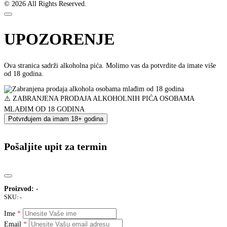
© 2026 All Rights Reserved.
UPOZORENJE
Ova stranica sadrži alkoholna pića. Molimo vas da potvrdite da imate više
od 18 godina.
⚠️ ZABRANJENA PRODAJA ALKOHOLNIH PIĆA OSOBAMA
MLAĐIM OD 18 GODINA
Potvrđujem da imam 18+ godina
Pošaljite upit za termin
Proizvod:
-
SKU:
-
Ime
Email