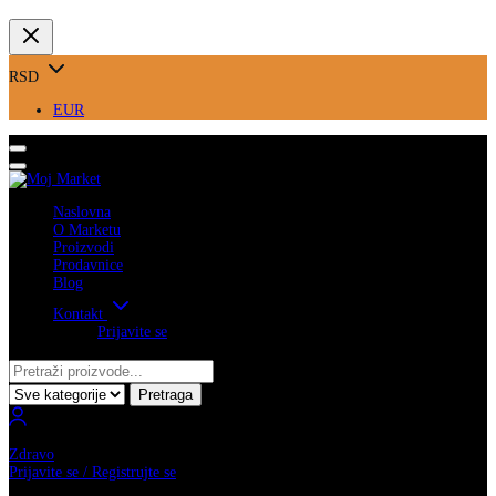
RSD
EUR
Naslovna
O Marketu
Proizvodi
Prodavnice
Blog
Kontakt
Prijavite se
Pretraga
Zdravo
Prijavite se / Registrujte se