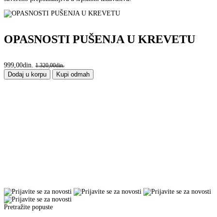
OPASNOSTI PUŠENJA U KREVETU
999,00din.
1.320,00din.
Dodaj u korpu
Kupi odmah
Pretražite popuste