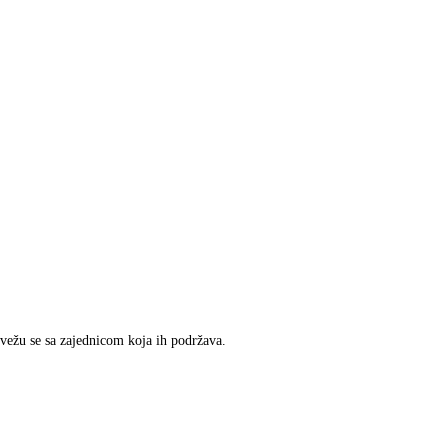
ovežu se sa zajednicom koja ih podržava.