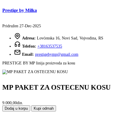
Prestige by Milka
Pridružen 27-Dec-2025
Adresa:
Lovćenska 16, Novi Sad, Vojvodina, RS
Telefon:
+38163537535
Email:
prestigebymp@gmail.com
PRESTIGE BY MP linija proizvoda za kosu
MP PAKET ZA OSTECENU KOSU
9.000,00din.
Dodaj u korpu
Kupi odmah