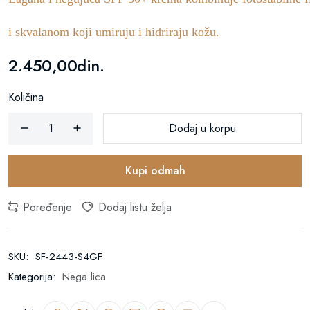
i skvalanom koji umiruju i hidriraju kožu.
2.450,00din.
Količina
Dodaj u korpu
Kupi odmah
Poređenje
Dodaj listu želja
SKU:
SF-2443-S4GF
Kategorija:
Nega lica