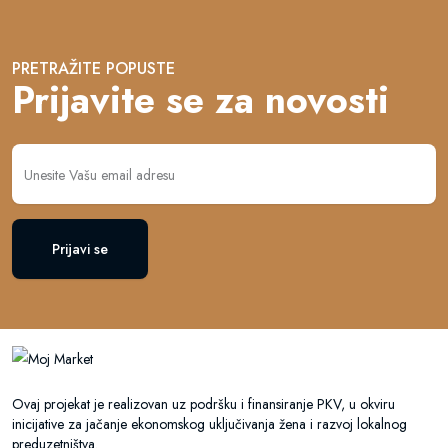
PRETRAŽITE POPUSTE
Prijavite se za novosti
Prijavi se
Ovaj projekat je realizovan uz podršku i finansiranje PKV, u okviru
inicijative za jačanje ekonomskog uključivanja žena i razvoj lokalnog
preduzetništva.