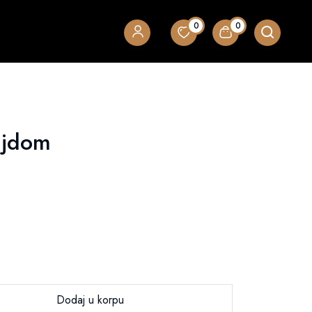
0
0
ljdom
Dodaj u korpu