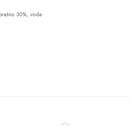
no brašno 30%, voda