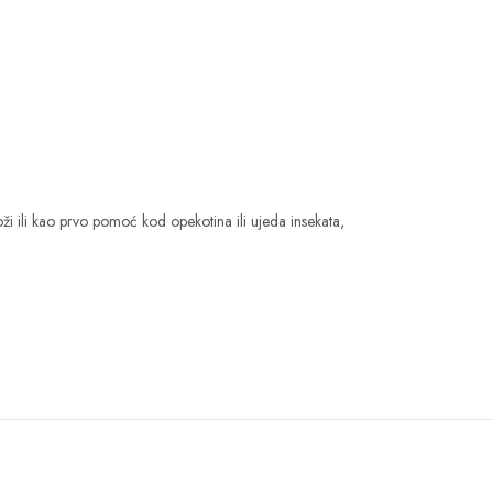
koži ili kao prvo pomoć kod opekotina ili ujeda insekata,