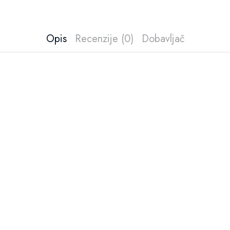
Opis
Recenzije (0)
Dobavljač