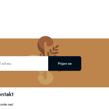
Prijavi se
ontakt
ovite nas!