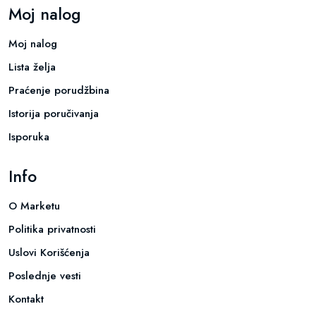
Moj nalog
Moj nalog
Lista želja
Praćenje porudžbina
Istorija poručivanja
Isporuka
Info
O Marketu
Politika privatnosti
Uslovi Korišćenja
Poslednje vesti
Kontakt