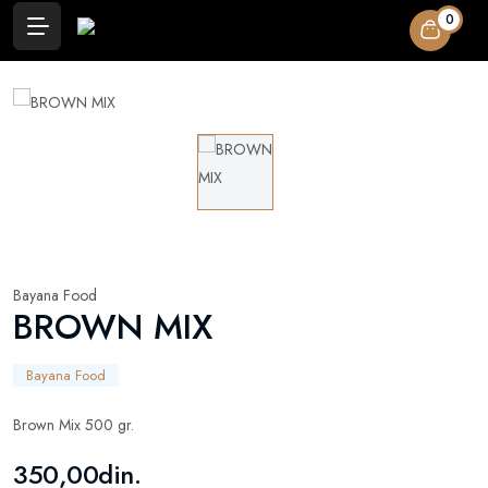
0
Bayana Food
BROWN MIX
Bayana Food
Brown Mix 500 gr.
350,00din.