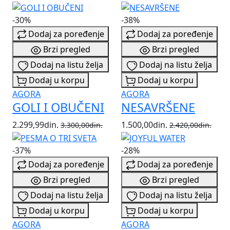
-30%
-38%
Dodaj za poređenje
Dodaj za poređenje
Brzi pregled
Brzi pregled
Dodaj na listu želja
Dodaj na listu želja
Dodaj u korpu
Dodaj u korpu
AGORA
AGORA
GOLI I OBUČENI
NESAVRŠENE
2.299,99din.
1.500,00din.
3.300,00din.
2.420,00din.
-37%
-28%
Dodaj za poređenje
Dodaj za poređenje
Brzi pregled
Brzi pregled
Dodaj na listu želja
Dodaj na listu želja
Dodaj u korpu
Dodaj u korpu
AGORA
AGORA