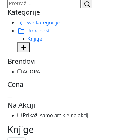
Kategorije
Sve kategorije
Umetnost
Knjige
Brendovi
AGORA
Cena
—
Na Akciji
Prikaži samo artikle na akciji
Knjige