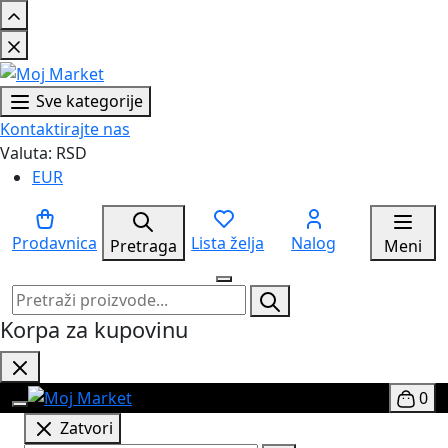
Sve kategorije
Kontaktirajte nas
Valuta: RSD
EUR
Prodavnica
Lista želja
Nalog
Pretraga
Meni
Korpa za kupovinu
0
Zatvori