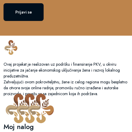
Prijavi se
Ovaj projekat je realizovan uz podršku i finansiranje PKV, u okviru
inicijative za jačanje ekonomskog uključivanja žena i razvoj lokalnog
preduzetništva.
Zahvaljujući ovom pokroviteljstvu, žene iz celog regiona mogu besplatno
da otvore svoje online radnje, promovišu ručno izrađene i autorske
proizvode, i povežu se sa zajednicom koja ih podržava.
Moj nalog