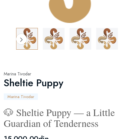
Marina Tivodar
Sheltie Puppy
Marina Tivodar
🐶 Sheltie Puppy — a Little
Guardian of Tenderness
15.000,00din.