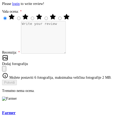
Please
login
to write review!
Vaša ocena:
Recenzija:
Dodaj forografiju
Možete postaviti 6 fotografija, maksimalna veličina fotografije 2 MB.
Potvrdi
Trenutno nema ocena.
Farmer