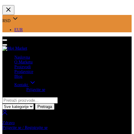
RSD
EUR
Naslovna
O Marketu
Proizvodi
Prodavnice
Blog
Kontakt
Prijavite se
Pretraga
Zdravo
Prijavite se / Registrujte se