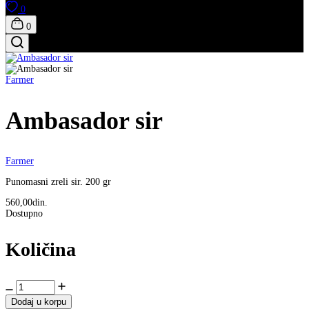
0
0
Farmer
Ambasador sir
Farmer
Punomasni zreli sir. 200 gr
560,00din.
Dostupno
Količina
Dodaj u korpu